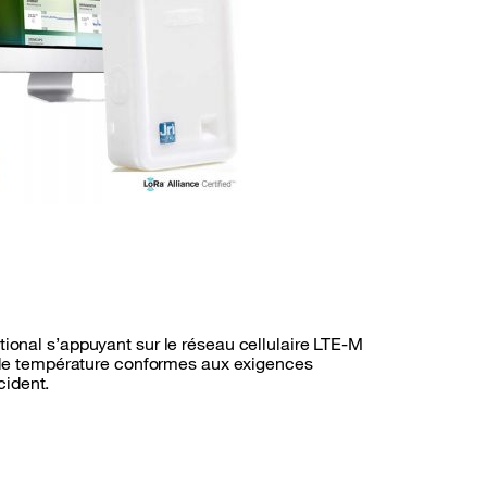
onal s’appuyant sur le réseau cellulaire LTE-M
s de température conformes aux exigences
cident.