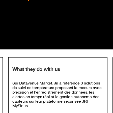
I
What they do with us
Sur Datavenue Market, Jri a référencé 3 solutions
de suivi de température proposant la mesure avec
précision et l’enregistrement des données, les
alertes en temps réel et la gestion autonome des
capteurs sur leur plateforme sécurisée JRI
MySirius.