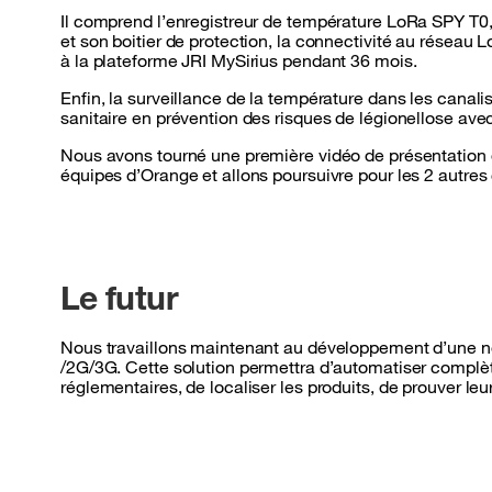
Il comprend l’enregistreur de température LoRa SPY T0,
et son boitier de protection, la connectivité au résea
à la plateforme JRI MySirius pendant 36 mois.
Enfin, la surveillance de la température dans les canal
sanitaire en prévention des risques de légionellose av
Nous avons tourné une première vidéo de présentation d
équipes d’Orange et allons poursuivre pour les 2 autres
Le futur
Nous travaillons maintenant au développement d’une no
/2G/3G. Cette solution permettra d’automatiser complè
réglementaires, de localiser les produits, de prouver le