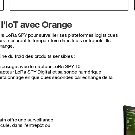
'IoT avec Orange
rs LoRa SPY pour surveiller ses plateformes logistiques
teurs mesurent la température dans leurs entrepôts. Ils
Orange.
ne du froid des produits sensibles :
treposage avec le capteur LoRa SPY T0,
capteur LoRa SPY Digital et sa sonde numérique
l (étalonnage en quelques secondes par échange de la
ain offre une surveillance
cule, dans l’entrepôt ou