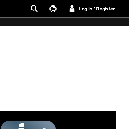
Log in / Register
Search
Talk to Sales