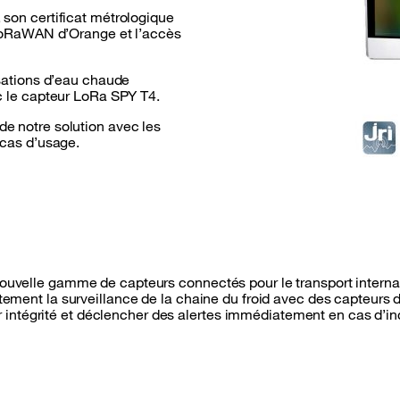
 son certificat métrologique
u LoRaWAN d’Orange et l’accès
isations d’eau chaude
ec le capteur LoRa SPY T4.
e notre solution avec les
 cas d’usage.
uvelle gamme de capteurs connectés pour le transport internati
tement la surveillance de la chaine du froid avec des capteur
ur intégrité et déclencher des alertes immédiatement en cas d’in