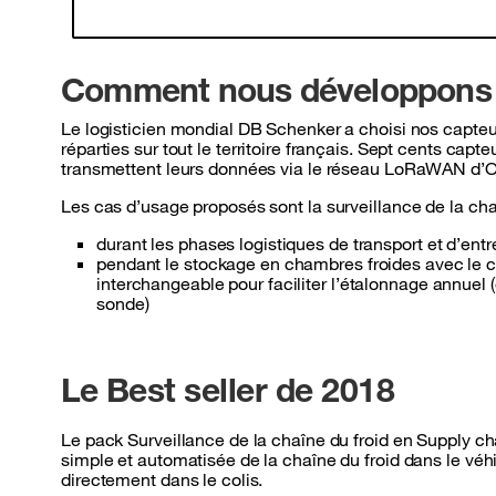
Comment nous développons l
Le logisticien mondial DB Schenker a choisi nos capteu
réparties sur tout le territoire français. Sept cents cap
transmettent leurs données via le réseau LoRaWAN d’
Les cas d’usage proposés sont la surveillance de la chaî
durant les phases logistiques de transport et d’en
pendant le stockage en chambres froides avec le 
interchangeable pour faciliter l’étalonnage annue
sonde)
Le Best seller de 2018
Le pack Surveillance de la chaîne du froid en Supply ch
simple et automatisée de la chaîne du froid dans le véhi
directement dans le colis.